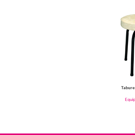
Tabure
Equi