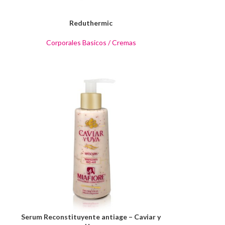
Reduthermic
Corporales Basicos / Cremas
Serum Reconstituyente antiage – Caviar y