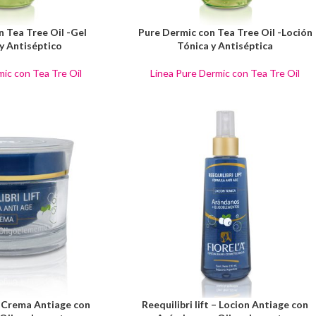
 Tea Tree Oil -Gel
Pure Dermic con Tea Tree Oil -Loción
y Antiséptico
Tónica y Antiséptica
mic con Tea Tre Oil
Línea Pure Dermic con Tea Tre Oil
 – Crema Antiage con
Reequilibri lift – Locion Antiage con