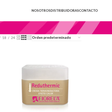
NOSOTROS
DISTRIBUIDORAS
CONTACTO
18
24