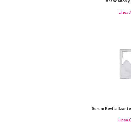
Arándanos y
Línea 
Serum Revitalizante 
Línea 