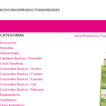
NICIO
CURSOS
PRODUCTOS
NOVEDADES
CATEGORÍAS
Inicio
Productos
Pág
Accesorios
Ampollas
Aparatología
Capilares Basicos / Ampollas
Ceras Parafinas
Corporales Basicos / Aceite
Corporales Basicos / Cremas
Corporales Basicos / Espuma
Corporales Basicos / Gel
Corporales Basicos / Mascara
Equipamiento
Gel Neutro
Línea Arándanos