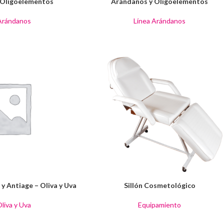
 Oligoelementos
Arándanos y Oligoelementos
Arándanos
Línea Arándanos
y Antiage – Oliva y Uva
Sillón Cosmetológico
Oliva y Uva
Equipamiento