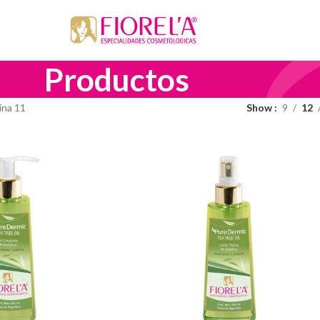
Productos
ina 11
Show
9
12