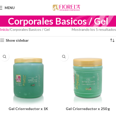
MENU
Corporales Basicos / Gel
Inicio
Corporales Basicos / Gel
Mostrando los 5 resultados
Show sidebar
Gel Criorreductor x 1K
Gel Criorreductor x 250 g