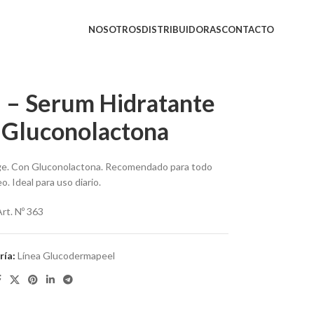
NOSOTROS
DISTRIBUIDORAS
CONTACTO
 – Serum Hidratante
 Gluconolactona
age. Con Gluconolactona. Recomendado para todo
o. Ideal para uso diario.
Art. Nº 363
ría:
Línea Glucodermapeel