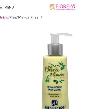
MENU
Inicio
Pies/ Manos