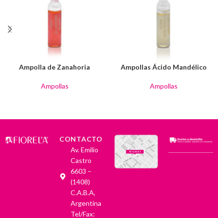
Ampolla de Zanahoria
Ampollas Ácido Mandélico
Ampollas
Ampollas
CONTACTO
Av. Emilio
Castro
6603 –
(1408)
C.A.B.A,
Argentina
Tel/Fax: