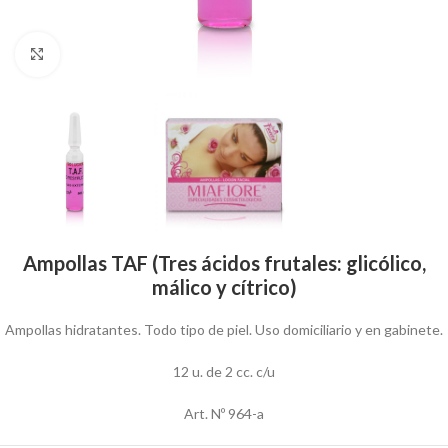
Click to enlarge
Ampollas TAF (Tres ácidos frutales: glicólico,
málico y cítrico)
Ampollas hidratantes. Todo tipo de piel. Uso domiciliario y en gabinete.
12 u. de 2 cc. c/u
Art. Nº 964-a